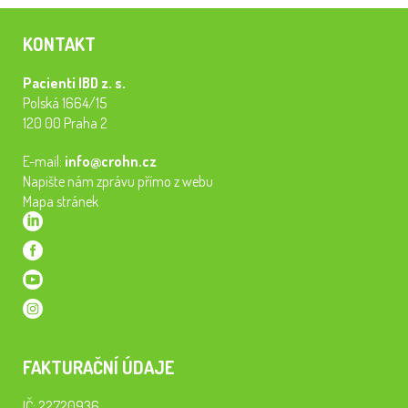
KONTAKT
Pacienti IBD z. s.
Polská 1664/15
120 00 Praha 2
E-mail:
info@crohn.cz
Napište nám zprávu přímo z webu
Mapa stránek
FAKTURAČNÍ ÚDAJE
IČ: 22720936