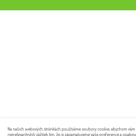
Na našich webových stránkách používáme soubory cookie, abychom vám p
nejrelevantnější zážitek tím, že si zapamatujeme vaše preference a opakov