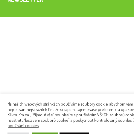
Na našich webových stránkách používáme soubory cookie, abychom vám p
nejrelevantnější zážitek tím, že si zapamatujeme vaše preference a opakov
Kliknutím na „Přijmout vše“ souhlasíte s používáním VŠECH souborů cook
navštívit „Nastavení souborů cookie“ a poskytnout kontrolovaný souhlas.
používání cookies