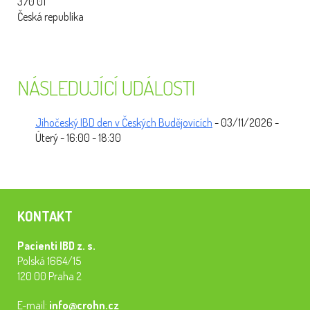
370 01
Česká republika
NÁSLEDUJÍCÍ UDÁLOSTI
Jihočeský IBD den v Českých Budějovicích
- 03/11/2026 -
Úterý - 16:00 - 18:30
KONTAKT
Pacienti IBD z. s.
Polská 1664/15
120 00 Praha 2
E-mail:
info@crohn.cz