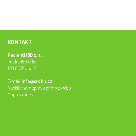
KONTAKT
Pacienti IBD z. s.
Polská 1664/15
120 00 Praha 2
E-mail:
info@crohn.cz
Napište nám zprávu přímo z webu
Mapa stránek