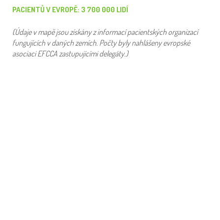
PACIENTŮ V EVROPĚ: 3 700 000 LIDÍ
(Údaje v mapě jsou získány z informací pacientských organizací
fungujících v daných zemích. Počty byly nahlášeny evropské
asociaci EFCCA zastupujícími delegáty.)