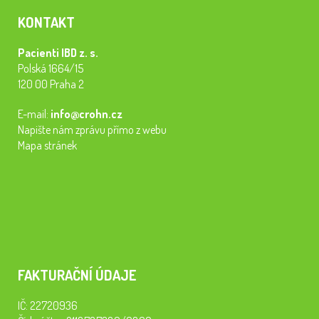
KONTAKT
Pacienti IBD z. s.
Polská 1664/15
120 00 Praha 2
E-mail:
info@crohn.cz
Napište nám zprávu přímo z webu
Mapa stránek
FAKTURAČNÍ ÚDAJE
IČ: 22720936