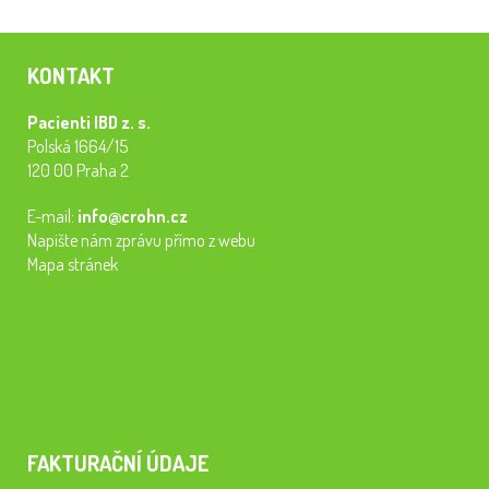
KONTAKT
Pacienti IBD z. s.
Polská 1664/15
120 00 Praha 2
E-mail:
info@crohn.cz
Napište nám zprávu přímo z webu
Mapa stránek
FAKTURAČNÍ ÚDAJE