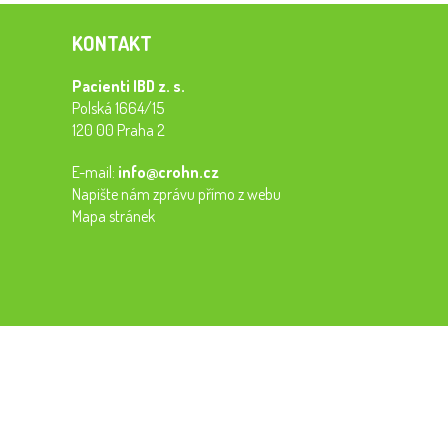
KONTAKT
Pacienti IBD z. s.
Polská 1664/15
120 00 Praha 2
E-mail:
info@crohn.cz
Napište nám zprávu přímo z webu
Mapa stránek