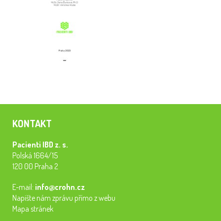
KONTAKT
Pacienti IBD z. s.
Polská 1664/15
120 00 Praha 2
E-mail:
info@crohn.cz
Napište nám zprávu přímo z webu
Mapa stránek