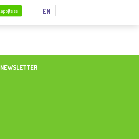
EN
Zapojte se
NEWSLETTER