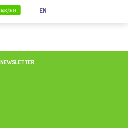
EN
Zapojte se
NEWSLETTER