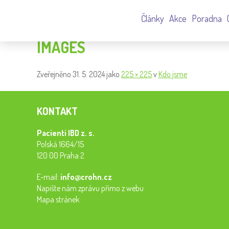
Články
Akce
Poradna
IMAGES
Zveřejněno
31. 5. 2024
jako
225 × 225
v
Kdo jsme
KONTAKT
Pacienti IBD z. s.
Polská 1664/15
120 00 Praha 2
E-mail:
info@crohn.cz
Napište nám zprávu přímo z webu
Mapa stránek