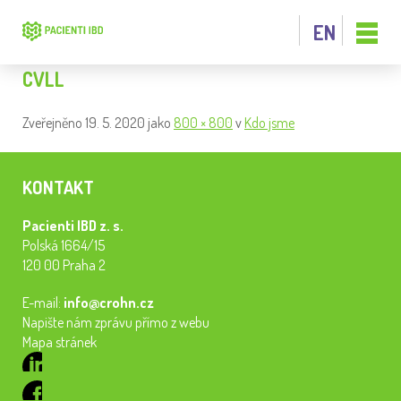
EN
CVLL
Zveřejněno
19. 5. 2020
jako
800 × 800
v
Kdo jsme
KONTAKT
Pacienti IBD z. s.
Polská 1664/15
120 00 Praha 2
E-mail:
info@crohn.cz
Napište nám zprávu přímo z webu
Mapa stránek