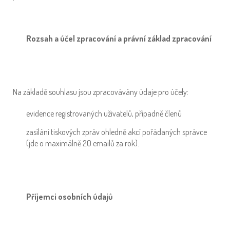
Rozsah a účel zpracování a právní základ zpracování
Na základě souhlasu jsou zpracovávány údaje pro účely:
evidence registrovaných uživatelů, případně členů
zasílání tiskových zpráv ohledně akcí pořádaných správce
(jde o maximálně 20 emailů za rok).
Příjemci osobních údajů