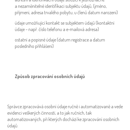
a nezaměnitelné identifikaci subjektu údajů, (jméno,
příjmení, adresa trvalého pobytu, u členů datum narození)
údaje umožňující kontakt se subjektem údajů (kontaktní
údaje – např. číslo telefonu a e-mailová adresa)
ostatní a popisné údaje (datum registrace a datum
posledního přihlášení)
Způsob zpracování osobních údajů
Správce zpracovává osobní údaje ručně i automatizovaně a vede
evidenci veškerých činností, a to jak ručních, tak
automatizovaných, při kterých dochází ke zpracování osobních
údajů.