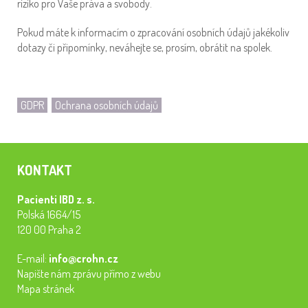
riziko pro Vaše práva a svobody.
Pokud máte k informacím o zpracování osobních údajů jakékoliv
dotazy či připomínky, neváhejte se, prosím, obrátit na spolek.
GDPR
Ochrana osobních údajů
KONTAKT
Pacienti IBD z. s.
Polská 1664/15
120 00 Praha 2
E-mail:
info@crohn.cz
Napište nám zprávu přímo z webu
Mapa stránek