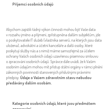
Příjemci osobních údajů
Abychom zajistili řádný výkon činnosti mohou být Vaše data
v rozsahu jméno a příjmení, zpřístupněna dalším subjektům, jde
o poskytovatele IT služeb (vlastníka serverů, na kterých jsou data
uložena), advokátní a účetní kanceláře a další osoby, které
poskytují služby nás a s nimiž máme samozřejmě za účelem
ochrany Vašich osobních údajů uzavřenou písemnou smlouvu
o zpracování osobních údajů. Správce dále uvádí, že k Vašim
osobním údajům mohou mít přístup státní orgány v rámci plnění
zákonných povinností stanovených příslušnými právními
předpisy.
Údaje o Vašem zdravotním stavu nebudou
předávány dalším osobám.
Kategorie osobních údajů, které jsou předmětem
zpracování