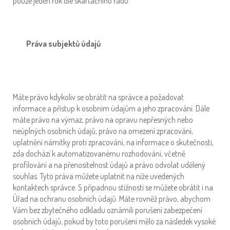
pouze jeden rok dle skartačního řádu.
Práva subjektů údajů
Máte právo kdykoliv se obrátit na správce a požadovat
informace a přístup k osobním údajům a jeho zpracování. Dále
máte právo na výmaz, právo na opravu nepřesných nebo
neúplných osobních údajů, právo na omezení zpracování,
uplatnění námitky proti zpracování, na informace o skutečnosti,
zda dochází k automatizovanému rozhodování, včetně
profilování a na přenositelnost údajů a právo odvolat udělený
souhlas. Tyto práva můžete uplatnit na níže uvedených
kontaktech správce. S případnou stížností se můžete obrátit i na
Úřad na ochranu osobních údajů. Máte rovněž právo, abychom
Vám bez zbytečného odkladu oznámili porušení zabezpečení
osobních údajů, pokud by toto porušení mělo za následek vysoké