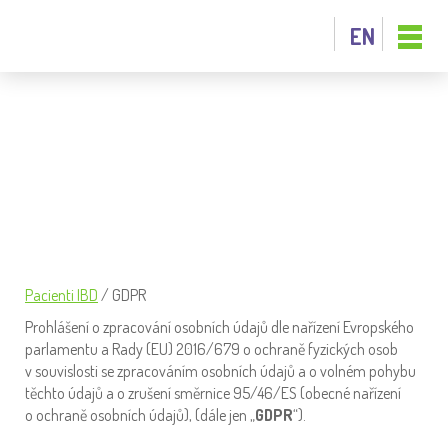
EN
GDPR
Pacienti IBD
/
GDPR
Prohlášení o zpracování osobních údajů dle nařízení Evropského
parlamentu a Rady (EU) 2016/679 o ochraně fyzických osob
v souvislosti se zpracováním osobních údajů a o volném pohybu
těchto údajů a o zrušení směrnice 95/46/ES (obecné nařízení
o ochraně osobních údajů), (dále jen „
GDPR
“).