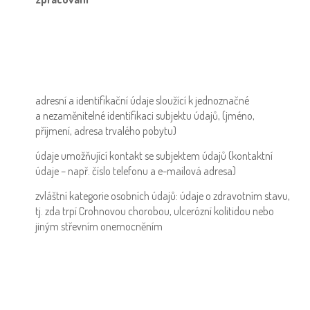
adresní a identifikační údaje sloužící k jednoznačné
a nezaměnitelné identifikaci subjektu údajů, (jméno,
příjmení, adresa trvalého pobytu)
údaje umožňující kontakt se subjektem údajů (kontaktní
údaje – např. číslo telefonu a e-mailová adresa)
zvláštní kategorie osobních údajů: údaje o zdravotním stavu,
tj. zda trpí Crohnovou chorobou, ulcerózní kolitidou nebo
jiným střevním onemocněním