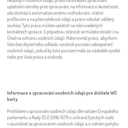
neúplných osobních údajů, právo na omezení zpracování,
uplatnění námitky proti zpracování, na informace o skutečnosti,
zda dochází k automatizovanému rozhodování, včetně
profilování a na přenositelnost údajů a právo odvolat udělený
souhlas. Tyto práva můžete uplatnit na níže uvedených
kontaktech správce. S případnou stížností se můžete obrátit i na
Úřad na ochranu osobních údajů. Máte rovněž právo, abychom
Vám bez zbytečného odkladu oznámili porušení zabezpečení
osobních údajů, pokud by toto porušení mělo za následek vysoké
riziko pro Vaše práva a svobody.
Informace o zpracování osobních údajů pro držitele WC
karty
Prohlášení o zpracování osobních údajů dle nařízení Evropského
parlamentu a Rady (EU) 2016/679 o ochraně fyzických osob
v souvislosti se zpracováním osobních údajů a o volném pohybu