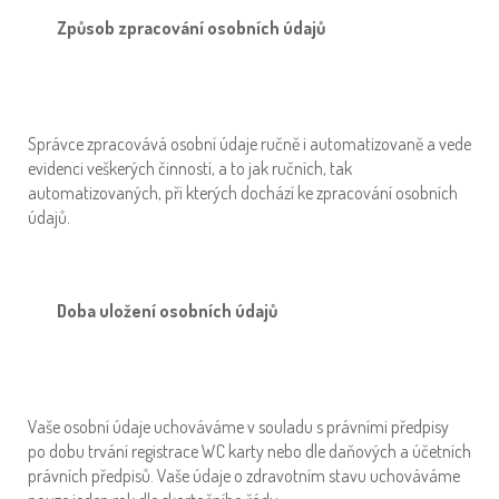
Způsob zpracování osobních údajů
Správce zpracovává osobní údaje ručně i automatizovaně a vede
evidenci veškerých činností, a to jak ručních, tak
automatizovaných, při kterých dochází ke zpracování osobních
údajů.
Doba uložení osobních údajů
Vaše osobní údaje uchováváme v souladu s právními předpisy
po dobu trvání registrace WC karty nebo dle daňových a účetních
právních předpisů. Vaše údaje o zdravotním stavu uchováváme