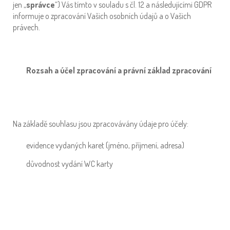
jen „
správce
“) Vás tímto v souladu s čl. 12 a následujícími GDPR
informuje o zpracování Vašich osobních údajů a o Vašich
právech.
Rozsah a účel zpracování a právní základ zpracování
Na základě souhlasu jsou zpracovávány údaje pro účely:
evidence vydaných karet (jméno, příjmení, adresa)
důvodnost vydání WC karty