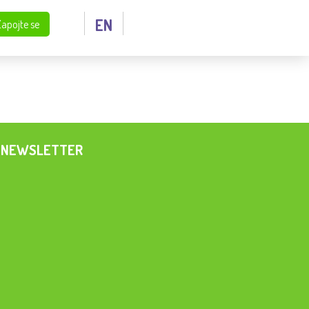
EN
Zapojte se
NEWSLETTER