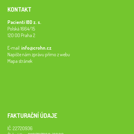
KONTAKT
Pacienti IBD z. s.
Polská 1664/15
120 00 Praha 2
E-mail:
info@crohn.cz
Napište nám zprávu přímo z webu
Mapa stránek
FAKTURAČNÍ ÚDAJE
IČ: 22720936