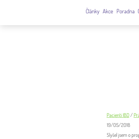
Články
Akce
Poradna
PROPLÁCENÍ CESTOVNÍ NÁ
Pacienti IBD
/
Pr
19/05/2018
Slyšel jsem o pro