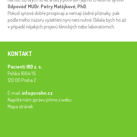
Odpověď MUDr. Petry Matějkové, PhD.
Pokud synové dobře prospívají a nemají žádné příznaky, pak
podle mého názoru vyšetření nyní není nutné. Dělala bych ho až
v případě nějakých projevů klinických nebo laboratorních.
KONTAKT
Pacienti IBD z. s.
Polská 1664/15
120 00 Praha 2
E-mail:
info@crohn.cz
Napište nám zprávu přímo z webu
Mapa stránek