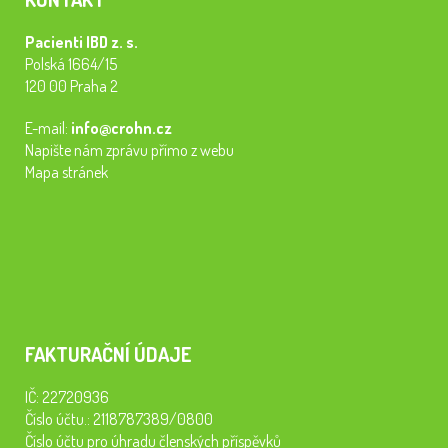
Pacienti IBD z. s.
Polská 1664/15
120 00 Praha 2
E-mail:
info@crohn.cz
Napište nám zprávu přímo z webu
Mapa stránek
FAKTURAČNÍ ÚDAJE
IČ: 22720936
Číslo účtu.: 2118787389/0800
Číslo účtu pro úhradu členských příspěvků